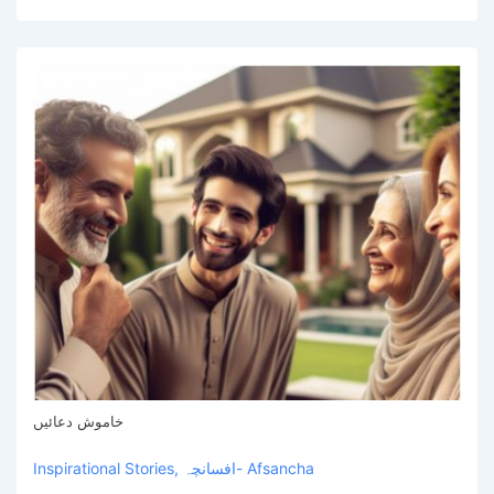
خاموش دعائیں
افسانچہ- Afsancha
,
Inspirational Stories