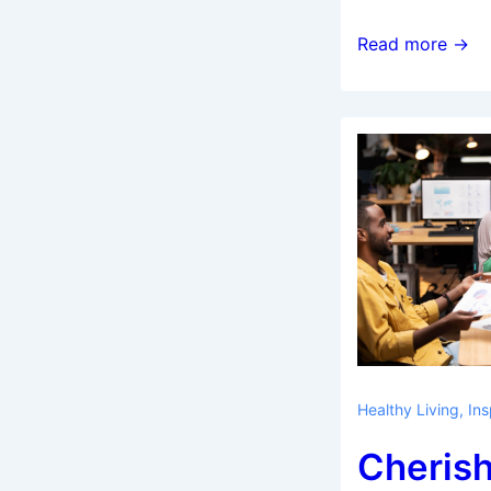
Naila
Read more →
Healthy Living
,
Ins
Cherish