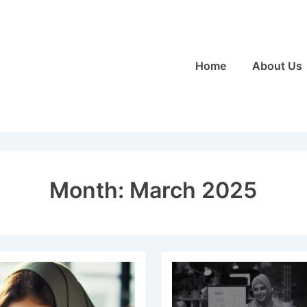
Main
Home
About Us
Navigation
Month:
March 2025